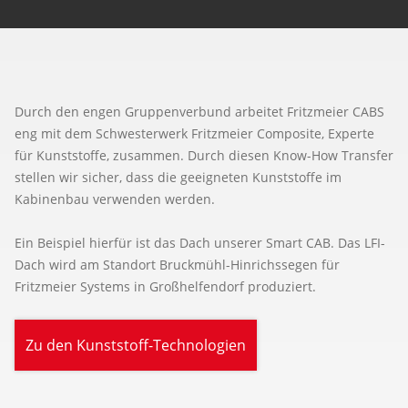
Durch den engen Gruppenverbund arbeitet Fritzmeier CABS
eng mit dem Schwesterwerk Fritzmeier Composite, Experte
für Kunststoffe, zusammen. Durch diesen Know-How Transfer
stellen wir sicher, dass die geeigneten Kunststoffe im
Kabinenbau verwenden werden.
Ein Beispiel hierfür ist das Dach unserer Smart CAB. Das LFI-
Dach wird am Standort Bruckmühl-Hinrichssegen für
Fritzmeier Systems in Großhelfendorf produziert.
Zu den Kunststoff-Technologien