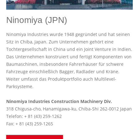
Ninomiya (JPN)
Ninomiya Industries wurde 1948 gegründet und hat seinen
Sitz in Chiba, Japan. Zum Unternehmen gehört eine
Tochtergesellschaft in China und ein Joint Venture in Indien.
Das Unternehmen konstruiert und fertigt Komponenten von
Baumaschinen, insbesondere Fahrerhäuser für schwere
Fahrzeuge einschließlich Bagger, Radlader und Kräne.
Weiter umfasst das Produktportfolio auch Multilevel-
Parksysteme.
Ninomiya Industries Construction Machinery Div.
318 Chigusa-cho, Hanamigawa-ku, Chiba-Shi 262-0012 Japan
Telefon: + 81 (43) 259-1262
Fax: + 81 (43) 259-1265