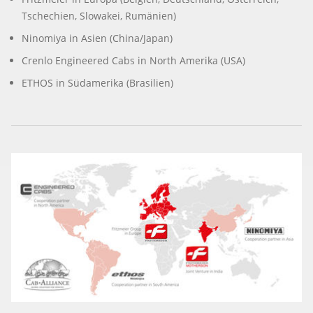
Tschechien, Slowakei, Rumänien)
Ninomiya in Asien (China/Japan)
Crenlo Engineered Cabs in North Amerika (USA)
ETHOS in Südamerika (Brasilien)