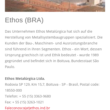
Ethos (BRA)
Das Unternehmen Ethos Metalúrgica hat sich auf die
Herstellung von Metallsystembaugruppen spezialisiert. Die
Kunden der Bau-, Maschinen- und Ausrüstungsbranche
sind führend in ihren Segmenten. Ethos - ein Wort, dessen
Ursprung griechisch ist und Ethik bedeutet - wurde 1989
gegründet und befindet sich in Boituva, Bundesstaat São
Paulo.
Ethos Metalúrgica Ltda.
Rodovia SP 129, Km 15,7, Boituva - SP - Brasil, Postal code:
18550-000
Telefon: + 55 (15) 3363-9680
Fax: + 55 (15) 3263-1021
Faleconosco(at)ethos.ind.br