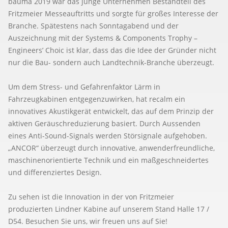
bauma 2019 war das junge Unternehmen Bestandteil des
Fritzmeier Messeauftritts und sorgte für großes Interesse der
Branche. Spätestens nach Sonntagabend und der
Auszeichnung mit der Systems & Components Trophy –
Engineers’ Choic ist klar, dass das die Idee der Gründer nicht
nur die Bau- sondern auch Landtechnik-Branche überzeugt.
Um dem Stress- und Gefahrenfaktor Lärm in
Fahrzeugkabinen entgegenzuwirken, hat recalm ein
innovatives Akustikgerät entwickelt, das auf dem Prinzip der
aktiven Geräuschreduzierung basiert. Durch Aussenden
eines Anti-Sound-Signals werden Störsignale aufgehoben.
„ANCOR“ überzeugt durch innovative, anwenderfreundliche,
maschinenorientierte Technik und ein maßgeschneidertes
und differenziertes Design.
Zu sehen ist die Innovation in der von Fritzmeier
produzierten Lindner Kabine auf unserem Stand Halle 17 /
D54. Besuchen Sie uns, wir freuen uns auf Sie!