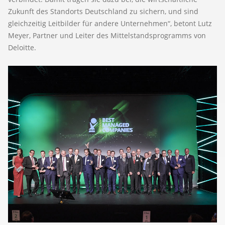
Zukunft des Standorts Deutschland zu sichern, und sind
gleichzeitig Leitbilder für andere Unternehmen“, betont Lutz
Meyer, Partner und Leiter des Mittelstandsprogramms von
Deloitte.