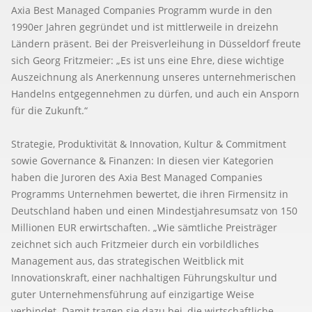
Axia Best Managed Companies Programm wurde in den
1990er Jahren gegründet und ist mittlerweile in dreizehn
Ländern präsent. Bei der Preisverleihung in Düsseldorf freute
sich Georg Fritzmeier: „Es ist uns eine Ehre, diese wichtige
Auszeichnung als Anerkennung unseres unternehmerischen
Handelns entgegennehmen zu dürfen, und auch ein Ansporn
für die Zukunft.“
Strategie, Produktivität & Innovation, Kultur & Commitment
sowie Governance & Finanzen: In diesen vier Kategorien
haben die Juroren des Axia Best Managed Companies
Programms Unternehmen bewertet, die ihren Firmensitz in
Deutschland haben und einen Mindestjahresumsatz von 150
Millionen EUR erwirtschaften. „Wie sämtliche Preisträger
zeichnet sich auch Fritzmeier durch ein vorbildliches
Management aus, das strategischen Weitblick mit
Innovationskraft, einer nachhaltigen Führungskultur und
guter Unternehmensführung auf einzigartige Weise
verbindet. Damit tragen sie dazu bei, die wirtschaftliche