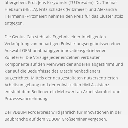
übergeben. Prof. Jens Krzywinski (TU Dresden), Dr. Thomas
Hiebaum (HELLA), Fritz Schadek (Fritzmeier) und Alexandra
Herrmann (Fritzmeier) nahmen den Preis für das Cluster stolz
entgegen.
Die Genius Cab steht als Ergebnis einer intelligenten
Verknüpfung von neuartigen Entwicklungsergebnissen einer
Auswahl OEM-unabhängiger innovationsgetriebener
Zulieferer. Die Vorzüge jeder einzelnen verbauten
Komponente auf den Mehrwert der anderen abgestimmt und
klar auf die Bedürfnisse des Maschinenbedieners
ausgerichtet. Mittels der neu gestalteten nutzerzentrierten
Arbeitsumgebung und der entwickelten HMI Assistenz
entsteht dem Bediener ein Mehrwert an Arbeitskomfort und
Prozesswahrnehmung.
Der VDBUM Förderpreis wird jährlich für Innovationen in der
Baubranche auf dem VDBUM Großseminar vergeben.