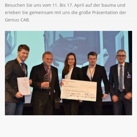
Besuchen Sie uns vom 11. Bis 17. April auf der bauma und
erleben Sie gemeinsam mit uns die große Präsentation der
Genius CAB.