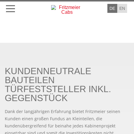
DE
EN
KUNDENNEUTRALE
BAUTEILEN
TÜRFESTSTELLER INKL.
GEGENSTÜCK
Dank der langjährigen Erfahrung bietet Fritzmeier seinen
Kunden einen großen Fundus an Kleinteilen, die
kundenübergreifend für beinahe jedes Kabinenprojekt
einsetzbar sind und somit die Investitionskosten nicht